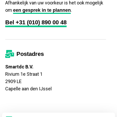
Afhankelijk van uw voorkeur is het ook mogelijk
om
.
een gesprek in te plannen
Bel +31 (010) 890 00 48
Postadres
Smartdc B.V.
Rivium 1e Straat 1
2909 LE
Capelle aan den IJssel