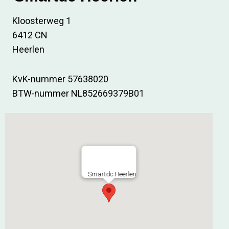
Kloosterweg 1
6412 CN
Heerlen
KvK-nummer 57638020
BTW-nummer NL852669379B01
Smartdc Heerlen