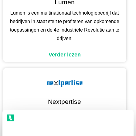
Lumen
Lumen is een multinationaal technologiebedrijf dat
bedrijven in staat stelt te profiteren van opkomende
toepassingen en de 4e Industriële Revolutie aan te
drijven.
Verder lezen
Nextpertise
Met 99,98% server-uptime, 14 jaar ervaring, en 8
PoP-locaties biedt Nextpertise snelle en diverse
connectiviteitsoplossingen.