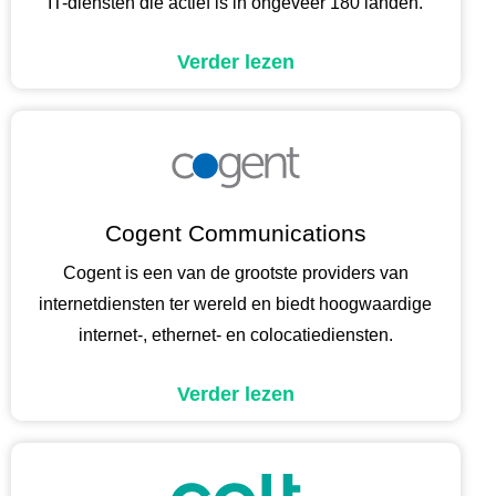
IT-diensten die actief is in ongeveer 180 landen.
Verder lezen
Cogent Communications
Cogent is een van de grootste providers van
internetdiensten ter wereld en biedt hoogwaardige
internet-, ethernet- en colocatiediensten.
Verder lezen