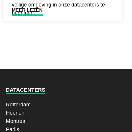
veilige omgeving in onze datacenters te
MEER LEZEN
begrijpen.
DATACENTERS
Rotterdam
Heerlen
Montreal
Parijs