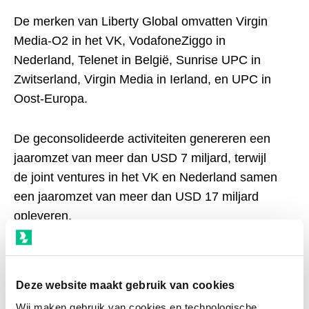
De merken van Liberty Global omvatten Virgin
Media-O2 in het VK, VodafoneZiggo in
Nederland, Telenet in België, Sunrise UPC in
Zwitserland, Virgin Media in Ierland, en UPC in
Oost-Europa.
De geconsolideerde activiteiten genereren een
jaaromzet van meer dan USD 7 miljard, terwijl
de joint ventures in het VK en Nederland samen
een jaaromzet van meer dan USD 17 miljard
opleveren.
Een wereldwijde investeringstak, Liberty Global
Ventures, heeft investeringen in meer dan 75
Deze website maakt gebruik van cookies
bedrijven en fondsen op het gebied van content,
Wij maken gebruik van cookies en technologische