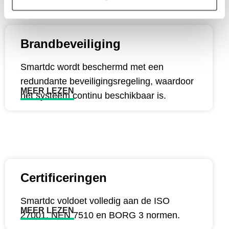
Brandbeveiliging
Smartdc wordt beschermd met een
redundante beveiligingsregeling, waardoor
MEER LEZEN
het systeem continu beschikbaar is.
Certificeringen
Smartdc voldoet volledig aan de ISO
MEER LEZEN
27001, NEN 7510 en BORG 3 normen.