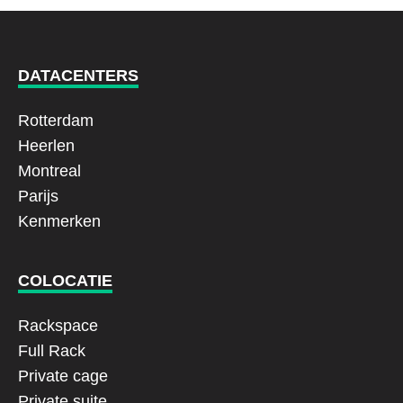
DATACENTERS
Rotterdam
Heerlen
Montreal
Parijs
Kenmerken
COLOCATIE
Rackspace
Full Rack
Private cage
Private suite