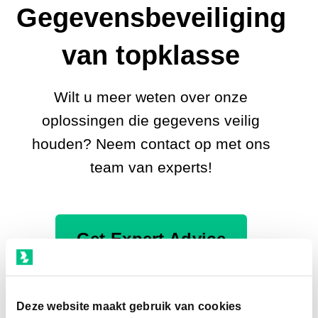
Gegevensbeveiliging
van topklasse
Wilt u meer weten over onze
oplossingen die gegevens veilig
houden? Neem contact op met ons
team van experts!
Get Expert Advice
Schedule a Call
Deze website maakt gebruik van cookies