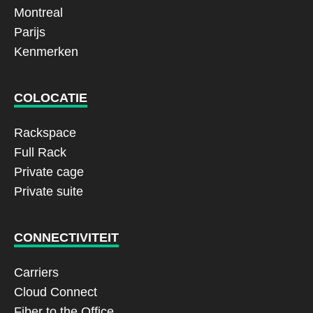
Montreal
Parijs
Kenmerken
COLOCATIE
Rackspace
Full Rack
Private cage
Private suite
CONNECTIVITEIT
Carriers
Cloud Connect
Fiber to the Office