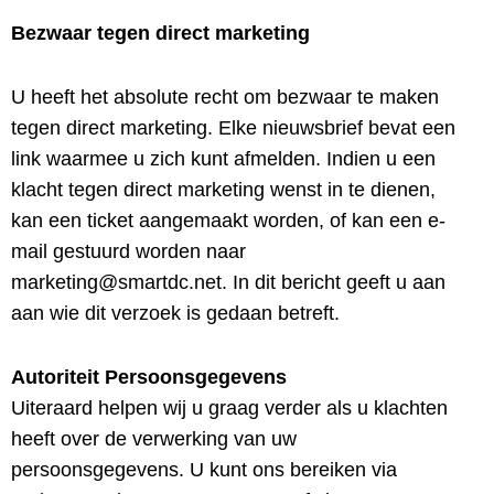
Bezwaar tegen direct marketing
U heeft het absolute recht om bezwaar te maken
tegen direct marketing. Elke nieuwsbrief bevat een
link waarmee u zich kunt afmelden. Indien u een
klacht tegen direct marketing wenst in te dienen,
kan een ticket aangemaakt worden, of kan een e-
mail gestuurd worden naar
marketing@smartdc.net. In dit bericht geeft u aan
aan wie dit verzoek is gedaan betreft.
Autoriteit Persoonsgegevens
Uiteraard helpen wij u graag verder als u klachten
heeft over de verwerking van uw
persoonsgegevens. U kunt ons bereiken via