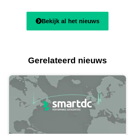
Bekijk al het nieuws
Gerelateerd nieuws